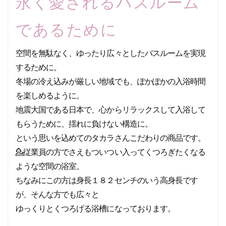
永く愛されるバスルーム
であるために
空間を無駄なく、ゆったり広々としたバスルームを実現
するために。
冬場の冷え込みが厳しい地域でも、ぽかぽかの入浴時間
を楽しめるように。
地震大国である日本で、心からリラックスして入浴して
もらうために、揺れに負けない構造に。
という思いを込めてのタカラさんこだわりの商品です。
💁
従業員の方でさえもついつい入ってくつろぎたくなる
ような空間の浴室。
ちなみにこの方は身長１８２センチのいう高身長です
が、そんな方でも広々と
ゆっくりとくつろげる浴槽になっております。