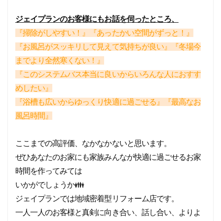
ジェイプランのお客様にもお話を伺ったところ、
『掃除がしやすい！』『あったかい空間がずっと！』
『お風呂がスッキリして見えて気持ちが良い』『冬場今
までより全然寒くない！』
『このシステムバス本当に良いからいろんな人におすす
めしたい』
『浴槽も広いからゆっくり快適に過ごせる』『最高なお
風呂時間』
ここまでの高評価、なかなかないと思います。
ぜひあなたのお家にも家族みんなが快適に過ごせるお家
時間を作ってみては
いかがでしょうか👪
ジェイプランでは地域密着型リフォーム店です。
一人一人のお客様と真剣に向き合い、話し合い、よりよ