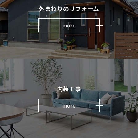
外まわりのリフォーム
more
内装工事
more