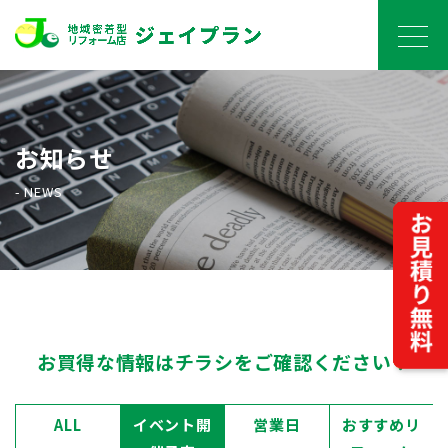
お知らせ
- NEWS
お買得な情報はチラシをご確認ください！
ALL
イベント開
営業日
おすすめリ